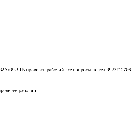
32AV833RB проверен рабочий все вопросы по тел 8927712786
проверен рабочий