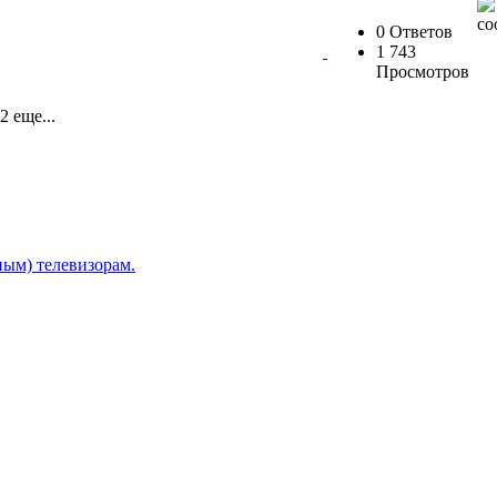
0 Ответов
1 743
Просмотров
2 еще...
ым) телевизорам.