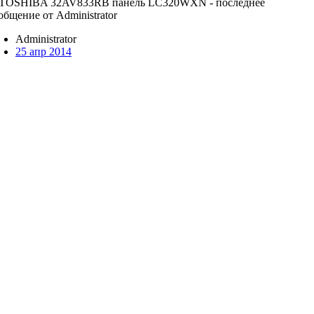
Administrator
25 апр 2014