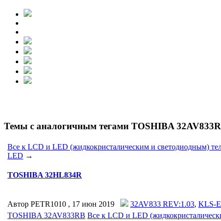
Темы с аналогичным тегами TOSHIBA 32AV833RB,
Все к LCD и LED (жидкокристалическим и светодиодным) тел
LED
→
TOSHIBA 32HL834R
Автор PETR1010 ,
17 июн 2019
32AV833 REV:1.03
,
KLS-
TOSHIBA 32AV833RB
Все к LCD и LED (жидкокристалически