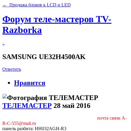
← Продажа блоков к LCD и LED
Форум теле-мастеров TV-
Razborka
»
SAMSUNG UE32H4500AK
Ответить
Нравится
ТЕЛЕМАСТЕР
28 май 2016
почта связи A-
B-C-555@mail.ru
панель разбита: HH032AGH-R3