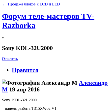
← Продажа блоков к LCD и LED
Форум теле-мастеров TV-
Razborka
»
Sony KDL-32U2000
Ответить
Нравится
Александр
М
19 апр 2016
Sony KDL-32U2000
панель разбита T315XW02 V1