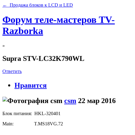
← Продажа блоков к LCD и LED
Форум теле-мастеров TV-
Razborka
»
Supra STV-LC32K790WL
Ответить
Нравится
csm
22 мар 2016
Блок питания: HKL-320401
Main: T.MS18VG.72