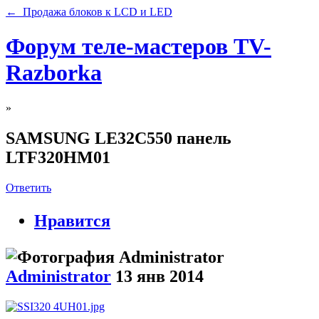
← Продажа блоков к LCD и LED
Форум теле-мастеров TV-
Razborka
»
SAMSUNG LE32C550 панель
LTF320HM01
Ответить
Нравится
Administrator
13 янв 2014