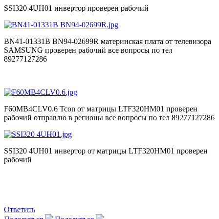
SSI320 4UH01 инвертор проверен рабочий
BN41-01331B BN94-02699R материнская плата от телевизора
SAMSUNG проверен рабочий все вопросы по тел
89277127286
F60MB4CLV0.6 Tcon от матрицы LTF320HM01 проверен
рабочий отправлю в регионы все вопросы по тел 89277127286
SSI320 4UH01 инвертор от матрицы LTF320HM01 проверен
рабочий
Ответить