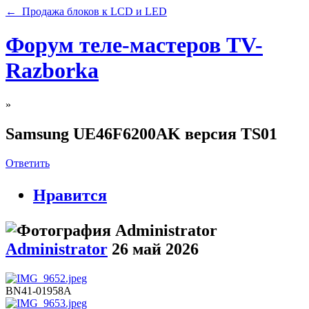
← Продажа блоков к LCD и LED
Форум теле-мастеров TV-
Razborka
»
Samsung UE46F6200AK версия TS01
Ответить
Нравится
Administrator
26 май 2026
BN41-01958A