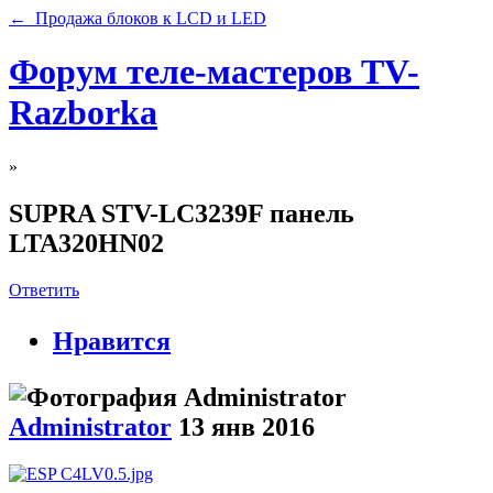
← Продажа блоков к LCD и LED
Форум теле-мастеров TV-
Razborka
»
SUPRA STV-LC3239F панель
LTA320HN02
Ответить
Нравится
Administrator
13 янв 2016