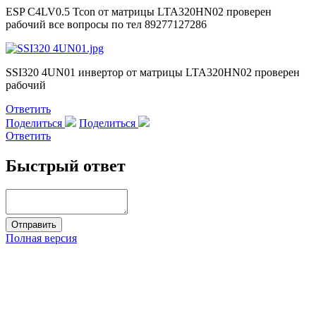
ESP C4LV0.5 Tcon от матрицы LTA320HN02 проверен
рабочий все вопросы по тел 89277127286
SSI320 4UN01 инвертор от матрицы LTA320HN02 проверен
рабочий
Ответить
Поделиться
Поделиться
Ответить
Быстрый ответ
Полная версия