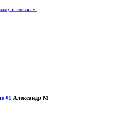
ым) телевизорам.
Александр М