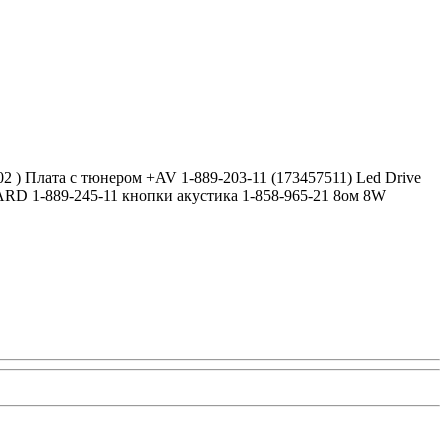
Плата с тюнером +AV 1-889-203-11 (173457511) Led Drive
 1-889-245-11 кнопки акустика 1-858-965-21 8ом 8W