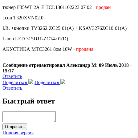
тюнер F35WT-2A-E TCL1301102223 07 02
- продан
t.con T320XVN02.0
I.R. +кнопки TV3262-ZC25-01(A) + KSAV3276ZC10-01(A)
Lamp LED 315D11-ZC14-01(D)
АКУСТИКА MTC3261 8ом 10W
- продана
Сообщение отредактировал Александр М: 09 Июль 2018 -
15:17
Ответить
Поделиться
Поделиться
Ответить
Быстрый ответ
Полная версия