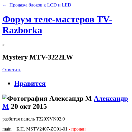
← Продажа блоков к LCD и LED
Форум теле-мастеров TV-
Razborka
»
Mystery MTV-3222LW
Ответить
Нравится
Александр
М
20 окт 2015
разбитая панель T320XVN02.0
main + Б.П. MSTV2407-ZC01-01
- продан