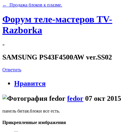
← Продажа блоков к плазме.
Форум теле-мастеров TV-
Razborka
»
SAMSUNG PS43F4500AW ver.SS02
Ответить
Нравится
fedor
07 окт 2015
панель битая.блоки все есть.
Прикрепленные изображения