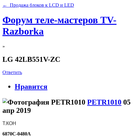
← Продажа блоков к LCD и LED
Форум теле-мастеров TV-
Razborka
»
LG 42LB551V-ZC
Ответить
Нравится
PETR1010
05
апр 2019
Т.КОН
6870C-0480A