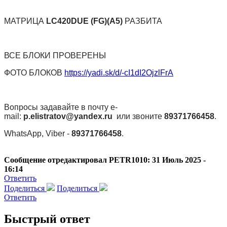
МАТРИЦА
LC420DUE (FG)(A5)
РАЗБИТА
ВСЕ БЛОКИ ПРОВЕРЕНЫ
ФОТО БЛОКОВ
https://yadi.sk/d/-cI1dI2OjzlFrA
Вопросы задавайте в почту e-
mail:
p.elistratov@yandex.ru
или звоните
89371766458
.
WhatsApp, Viber -
89371766458
.
Сообщение отредактировал PETR1010: 31 Июль 2025 -
16:14
Ответить
Поделиться
Поделиться
Ответить
Быстрый ответ