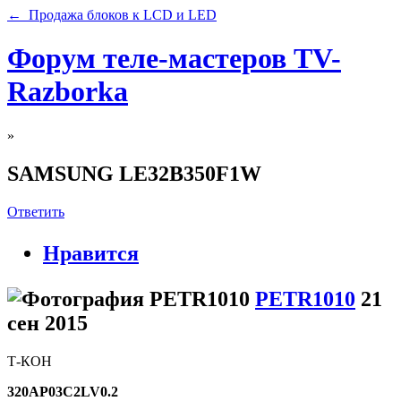
← Продажа блоков к LCD и LED
Форум теле-мастеров TV-
Razborka
»
SAMSUNG LE32B350F1W
Ответить
Нравится
PETR1010
21
сен 2015
Т-КОН
320AP03C2LV0.2