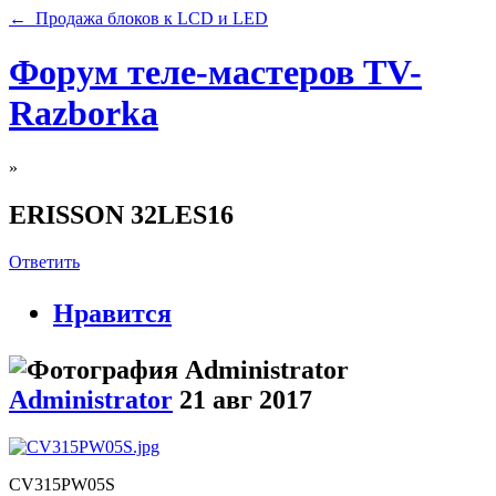
← Продажа блоков к LCD и LED
Форум теле-мастеров TV-
Razborka
»
ERISSON 32LES16
Ответить
Нравится
Administrator
21 авг 2017
CV315PW05S