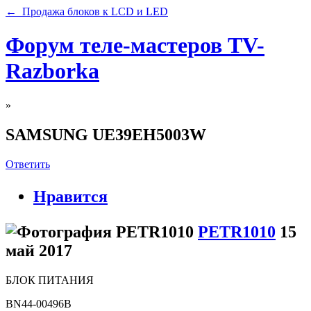
← Продажа блоков к LCD и LED
Форум теле-мастеров TV-
Razborka
»
SAMSUNG UE39EH5003W
Ответить
Нравится
PETR1010
15
май 2017
БЛОК ПИТАНИЯ
BN44-00496B