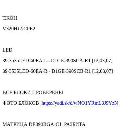
Т.КОН
V320HJ2-CPE2
LED
39-3535LED-60EA-L - D1GE-390SCA-R1 [12,03,07]
39-3535LED-60EA-R - D1GE-390SCB-R1 [12,03,07]
ВСЕ БЛОКИ ПРОВЕРЕНЫ
ФОТО БЛОКОВ
https://yadi.sk/d/wNQ1YRmL3J9YzN
МАТРИЦА DE390BGA-C1 РАЗБИТА