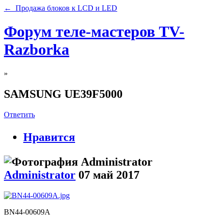
← Продажа блоков к LCD и LED
Форум теле-мастеров TV-
Razborka
»
SAMSUNG UE39F5000
Ответить
Нравится
Administrator
07 май 2017
BN44-00609A