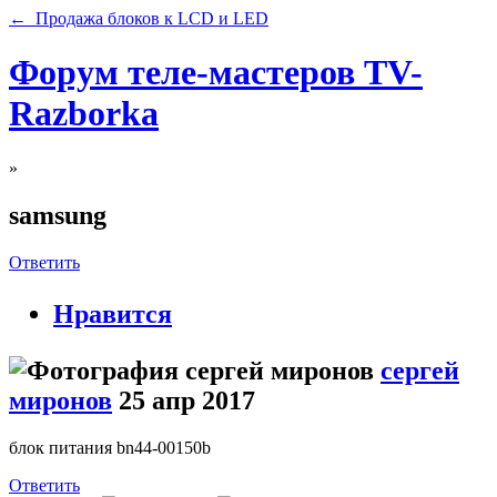
← Продажа блоков к LCD и LED
Форум теле-мастеров TV-
Razborka
»
samsung
Ответить
Нравится
сергей
миронов
25 апр 2017
блок питания bn44-00150b
Ответить