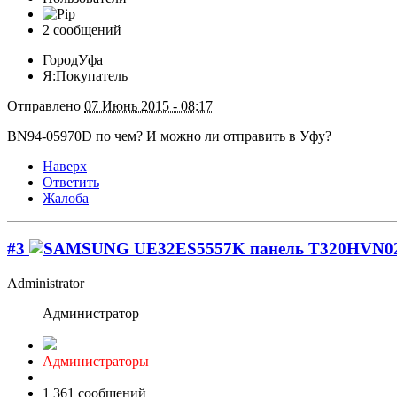
2 сообщений
Город
Уфа
Я:
Покупатель
Отправлено
07 Июнь 2015 - 08:17
BN94-05970D по чем? И можно ли отправить в Уфу?
Наверх
Ответить
Жалоба
#3
Administrator
Администратор
Администраторы
1 361 сообщений