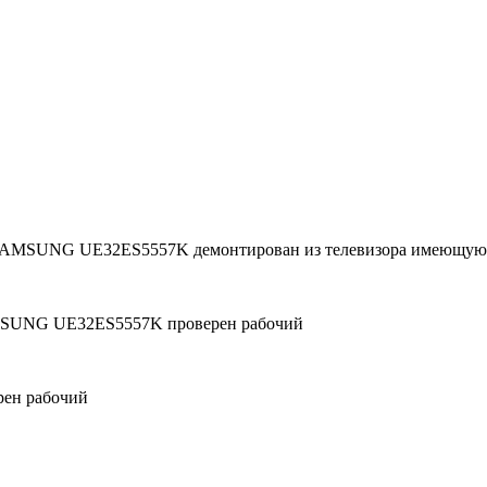
а SAMSUNG UE32ES5557K демонтирован из телевизора имеющую
MSUNG UE32ES5557K проверен рабочий
ен рабочий