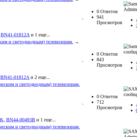
0 Ответов
941
Просмотров
,
BN41-01812A
и 1 еще...
им и светодиодным) телевизорам.
→
0 Ответов
843
Просмотров
,
BN41-01812A
и 2 еще...
еским и светодиодным) телевизорам.
0 Ответов
712
Просмотров
7K
,
BN44-00493B
и 1 еще...
еским и светодиодным) телевизорам.