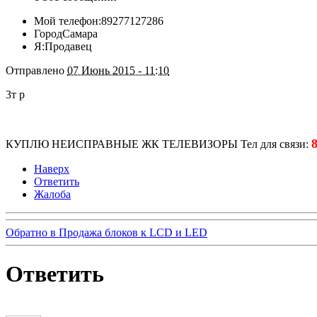
Мой телефон:
89277127286
Город
Самара
Я:
Продавец
Отправлено
07 Июнь 2015 - 11:10
3т р
КУПЛЮ НЕИСПРАВНЫЕ ЖК ТЕЛЕВИЗОРЫ Тел для связи:
Наверх
Ответить
Жалоба
Обратно в Продажа блоков к LCD и LED
Ответить