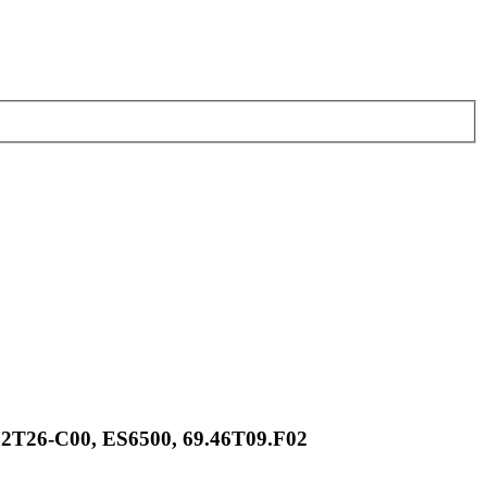
T26-C00, ES6500, 69.46T09.F02