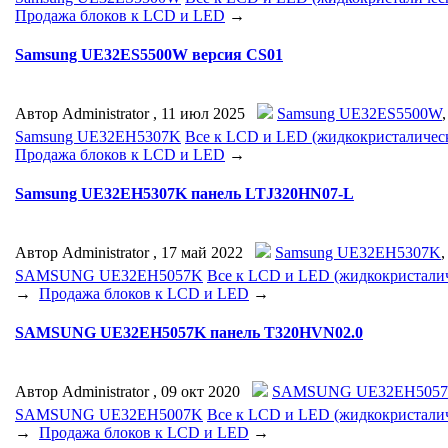
Продажа блоков к LCD и LED
→
Samsung UE32ES5500W версия CS01
Автор Administrator ,
11 июл 2025
Samsung UE32ES5500W
Samsung UE32EH5307K
Все к LCD и LED (жидкокристалическ
Продажа блоков к LCD и LED
→
Samsung UE32EH5307K панель LTJ320HN07-L
Автор Administrator ,
17 май 2022
Samsung UE32EH5307K
SAMSUNG UE32EH5057K
Все к LCD и LED (жидкокристалич
→
Продажа блоков к LCD и LED
→
SAMSUNG UE32EH5057K панель T320HVN02.0
Автор Administrator ,
09 окт 2020
SAMSUNG UE32EH505
SAMSUNG UE32EH5007K
Все к LCD и LED (жидкокристалич
→
Продажа блоков к LCD и LED
→