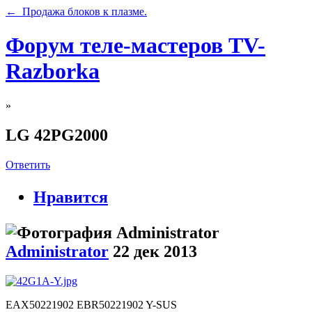
← Продажа блоков к плазме.
Форум теле-мастеров TV-
Razborka
»
LG 42PG2000
Ответить
Нравится
Administrator
22 дек 2013
EAX50221902 EBR50221902 Y-SUS