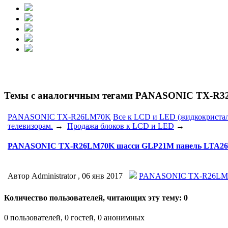
Темы с аналогичным тегами PANASONIC TX-R3
PANASONIC TX-R26LM70K
Все к LCD и LED (жидкокриста
телевизорам.
→
Продажа блоков к LCD и LED
→
PANASONIC TX-R26LM70K шасси GLP21M панель LTA26
Автор Administrator ,
06 янв 2017
PANASONIC TX-R26LM
Количество пользователей, читающих эту тему: 0
0 пользователей, 0 гостей, 0 анонимных