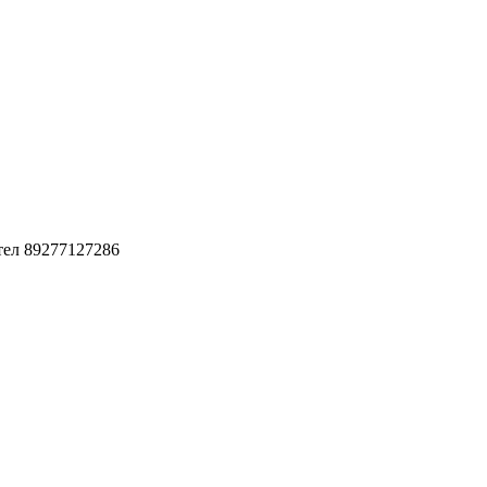
ел 89277127286