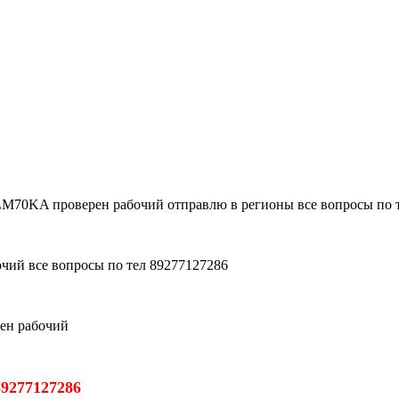
70KA проверен рабочий отправлю в регионы все вопросы по т
чий все вопросы по тел 89277127286
ен рабочий
89277127286