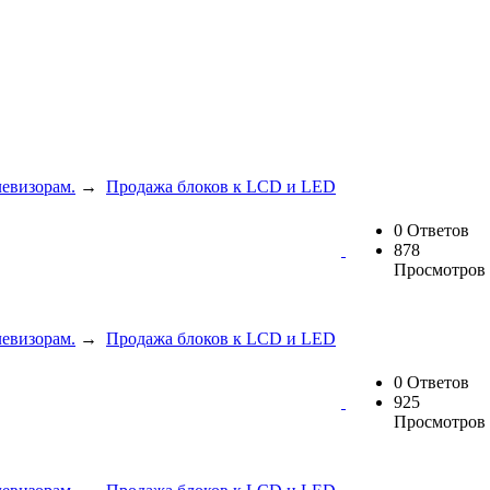
евизорам.
→
Продажа блоков к LCD и LED
0 Ответов
878
Просмотров
евизорам.
→
Продажа блоков к LCD и LED
0 Ответов
925
Просмотров