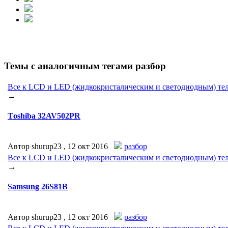
Темы с аналогичным тегами разбор
Все к LCD и LED (жидкокристалическим и светодиодным) тел
→
Тoshiba 32AV502PR
Автор shurup23 ,
12 окт 2016
разбор
Все к LCD и LED (жидкокристалическим и светодиодным) тел
→
Samsung 26S81B
Автор shurup23 ,
12 окт 2016
разбор