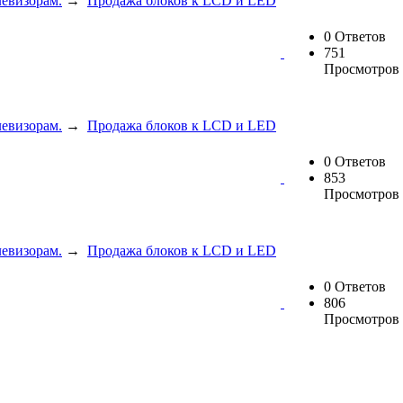
евизорам.
→
Продажа блоков к LCD и LED
0 Ответов
751
Просмотров
евизорам.
→
Продажа блоков к LCD и LED
0 Ответов
853
Просмотров
евизорам.
→
Продажа блоков к LCD и LED
0 Ответов
806
Просмотров