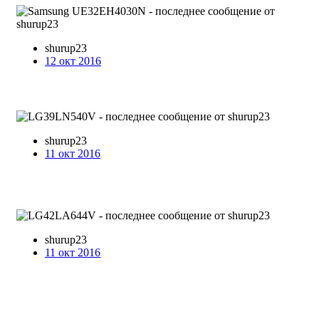
shurup23
12 окт 2016
shurup23
11 окт 2016
shurup23
11 окт 2016