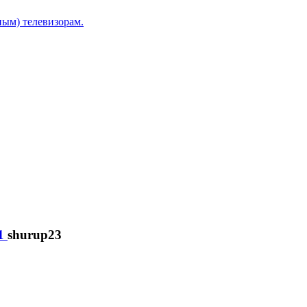
ым) телевизорам.
shurup23