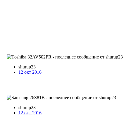
shurup23
12 окт 2016
shurup23
12 окт 2016