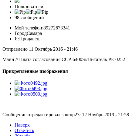
Пользователи
98 сообщений
Мой телефон:
89272673341
Город
Самара
Я:
Продавец
Отправлено
11 Октябрь 2016 - 21:46
Майн // Плата согласования CCP-6400S//Питатель-PE 0252
Прикрепленные изображения
Сообщение отредактировал shurup23: 12 Ноябрь 2019 - 21:58
Наверх
Ответить
Жалоба