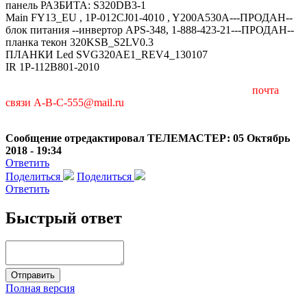
панель РАЗБИТА: S320DB3-1
Main FY13_EU , 1P-012CJ01-4010 , Y200A530A---ПРОДАН--
блок питания --инвертор APS-348, 1-888-423-21---ПРОДАН--
планка текон 320KSB_S2LV0.3
ПЛАНКИ Led SVG320AE1_REV4_130107
IR 1P-112B801-2010
почта
связи A-B-C-555@mail.ru
Сообщение отредактировал ТЕЛЕМАСТЕР: 05 Октябрь
2018 - 19:34
Ответить
Поделиться
Поделиться
Ответить
Быстрый ответ
Полная версия