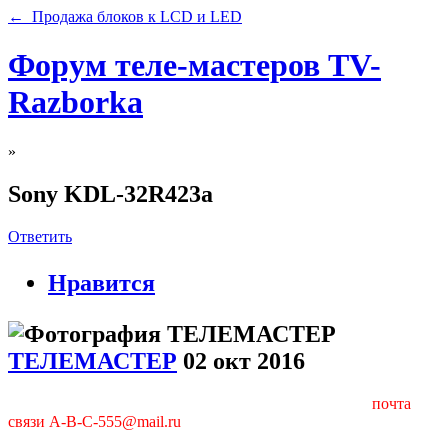
← Продажа блоков к LCD и LED
Форум теле-мастеров TV-
Razborka
»
Sony KDL-32R423a
Ответить
Нравится
ТЕЛЕМАСТЕР
02 окт 2016
почта
связи A-B-C-555@mail.ru