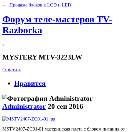
← Продажа блоков к LCD и LED
Форум теле-мастеров TV-
Razborka
»
MYSTERY MTV-3223LW
Ответить
Нравится
Administrator
20 сен 2016
MSTV2407-ZC01-01 материнская плата с блоком питания от