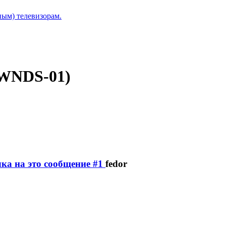
ым) телевизорам.
WNDS-01)
fedor