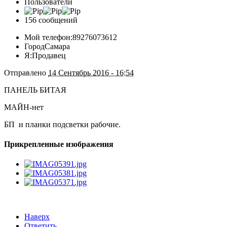
Пользователи
156 сообщений
Мой телефон:
89276073612
Город
Самара
Я:
Продавец
Отправлено
14 Сентябрь 2016 - 16:54
ПАНЕЛЬ БИТАЯ
МАЙН-нет
БП и планки подсветки рабочие.
Прикрепленные изображения
Наверх
Ответить