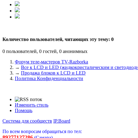
Количество пользователей, читающих эту тему: 0
0 пользователей, 0 гостей, 0 анонимных
Форум теле-мастеров TV-Razborka
→
Все к LCD и LED (жидкокристалическим и светодиодн
→
Продажа блоков к LCD и LED
Политика Конфиденциальности
Изменить стиль
Помощь
Система для сообществ
IP.Board
По всем вопросам обращаться по тел:
89277127286
(Самара)