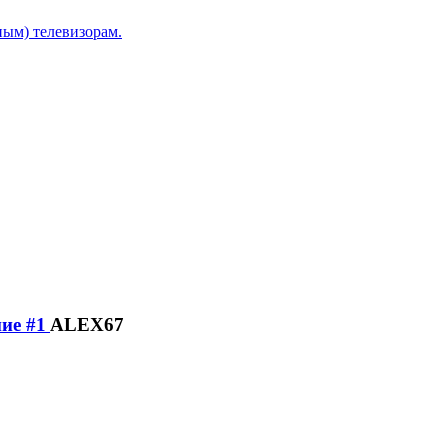
ым) телевизорам.
ALEX67