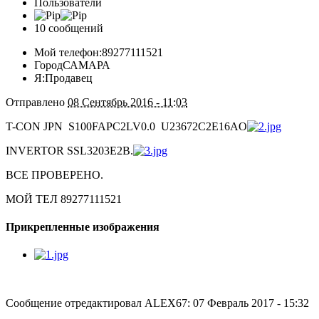
Пользователи
10 сообщений
Мой телефон:
89277111521
Город
САМАРА
Я:
Продавец
Отправлено
08 Сентябрь 2016 - 11:03
T-CON JPN S100FAPC2LV0.0 U23672C2E16AO
INVERTOR SSL3203E2B.
ВСЕ ПРОВЕРЕНО.
МОЙ ТЕЛ 89277111521
Прикрепленные изображения
Сообщение отредактировал ALEX67: 07 Февраль 2017 - 15:32