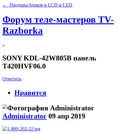
← Продажа блоков к LCD и LED
Форум теле-мастеров TV-
Razborka
»
SONY KDL-42W805B панель
T420HVF06.0
Ответить
Нравится
Administrator
09 апр 2019