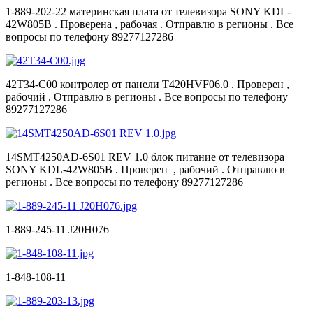
1-889-202-22 материнская плата от телевизора SONY KDL-
42W805B . Проверена , рабочая . Отправлю в регионы . Все
вопросы по телефону 89277127286
42T34-C00 контролер от панели T420HVF06.0 . Проверен ,
рабочий . Отправлю в регионы . Все вопросы по телефону
89277127286
14SMT4250AD-6S01 REV 1.0 блок питание от телевизора
SONY KDL-42W805B . Проверен , рабочий . Отправлю в
регионы . Все вопросы по телефону 89277127286
1-889-245-11 J20H076
1-848-108-11