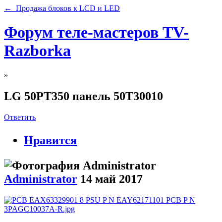
← Продажа блоков к LCD и LED
Форум теле-мастеров TV-
Razborka
»
LG 50PT350 панель 50T30010
Ответить
Нравится
Administrator
14 май 2017