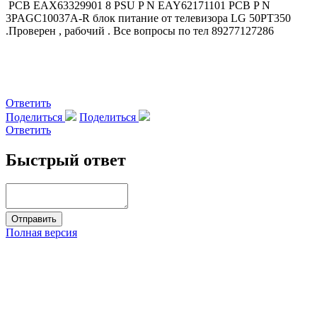
PCB EAX63329901 8 PSU P N EAY62171101 PCB P N
3PAGC10037A-R блок питание от телевизора LG 50PT350
.Проверен , рабочий . Все вопросы по тел 89277127286
Ответить
Поделиться
Поделиться
Ответить
Быстрый ответ
Полная версия